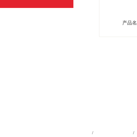
产品名
网站首页
产品中心
/
/