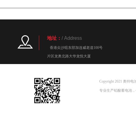
地址：
/ Address
香港尖沙咀东部加连威老道100
片区龙奥北路大华龙悦大厦
Copyright 202
专业生产铅酸蓄电池，